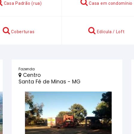
Terreno em condomínio
Terren
Ponto comercial: Loja / Salão
Conjunto
Fazenda
Centro
Santa Fé de Minas - MG