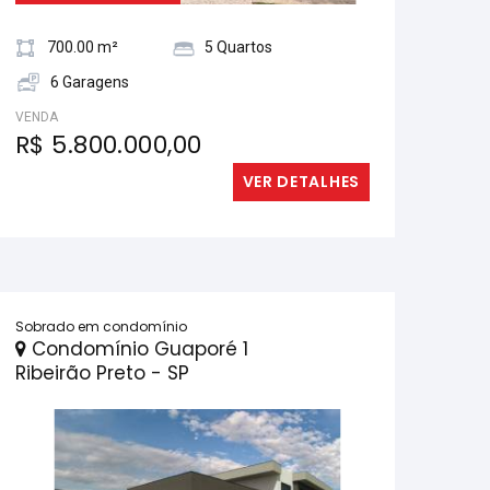
700.00 m²
5 Quartos
6 Garagens
VENDA
R$ 5.800.000,00
VER DETALHES
Sobrado em condomínio
Condomínio Guaporé 1
Ribeirão Preto - SP