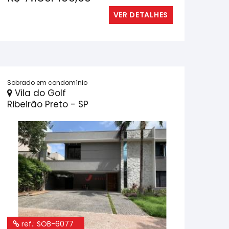
VER DETALHES
Sobrado em condomínio
Vila do Golf
Ribeirão Preto - SP
ref.: SOB-6077