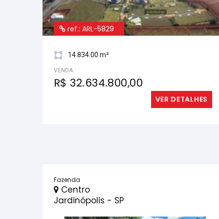
ref.: ARL-5829
14.834.00 m²
VENDA
R$ 32.634.800,00
VER DETALHES
Fazenda
Centro
Jardinópolis - SP