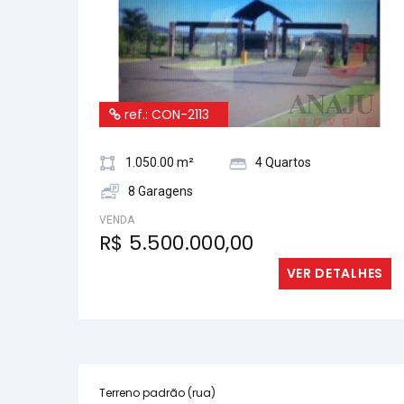
ref.: CON-2113
1.050.00 m²
4 Quartos
8 Garagens
VENDA
R$ 5.500.000,00
VER DETALHES
Terreno padrão (rua)