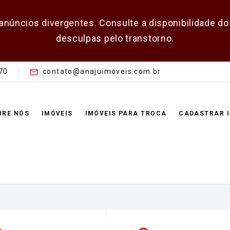
 anúncios divergentes. Consulte a disponibilidade 
desculpas pelo transtorno.
70
contato@anajuimoveis.com.br
BRE NÓS
IMÓVEIS
IMÓVEIS PARA TROCA
CADASTRAR 