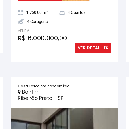
1.750.00 m²
4 Quartos
4 Garagens
VENDA
R$ 6.000.000,00
VER DETALHES
Casa Térrea em condomínio
Bonfim
Ribeirão Preto - SP