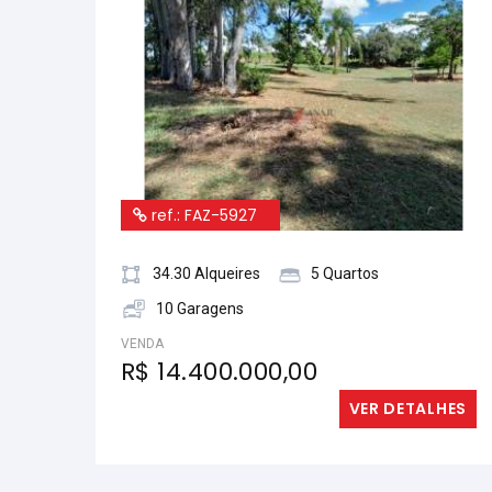
ref.: FAZ-5927
34.30 Alqueires
5 Quartos
10 Garagens
VENDA
R$ 14.400.000,00
VER DETALHES