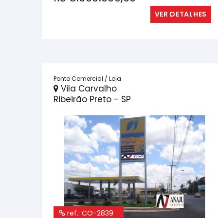
VER DETALHES
Ponto Comercial / Loja
Vila Carvalho
Ribeirão Preto - SP
ref.: CO-2839