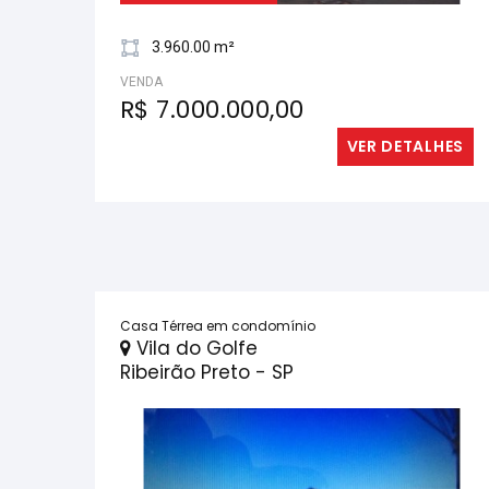
3.960.00 m²
VENDA
R$ 7.000.000,00
VER DETALHES
Casa Térrea em condomínio
Vila do Golfe
Ribeirão Preto - SP