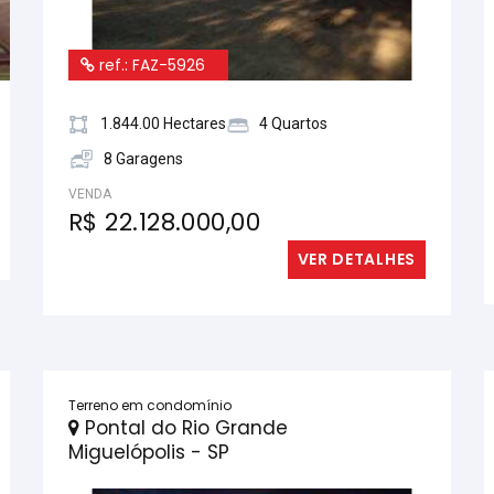
ref.: FAZ-5926
1.844.00 Hectares
4 Quartos
8 Garagens
VENDA
R$ 22.128.000,00
VER DETALHES
Terreno em condomínio
Pontal do Rio Grande
Miguelópolis - SP