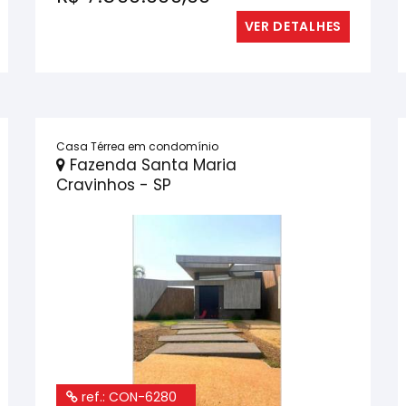
VER DETALHES
Casa Térrea em condomínio
Fazenda Santa Maria
Cravinhos - SP
ref.: CON-6280