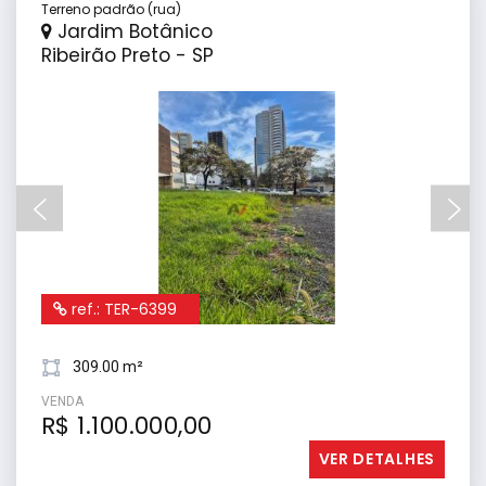
Terreno padrão (rua)
Jardim Botânico
Ribeirão Preto - SP
ref.: TER-6399
309.00 m²
VENDA
R$ 1.100.000,00
VER DETALHES