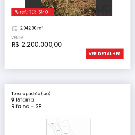
ref.: TER-5140
2.042.00 m²
VENDA
R$ 2.200.000,00
VER DETALHES
Terreno padrão (rua)
Rifaina
Rifaina - SP