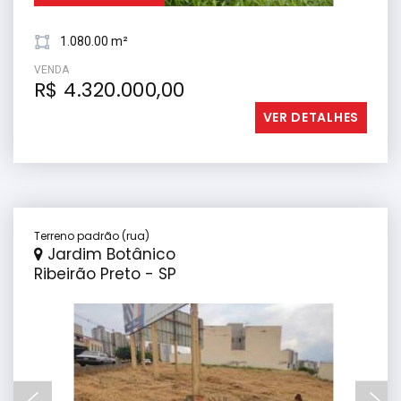
1.080.00 m²
VENDA
R$ 4.320.000,00
VER DETALHES
Terreno padrão (rua)
Jardim Botânico
Ribeirão Preto - SP