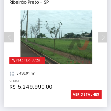
Ribeirão Preto - SP
ref.: TER-3728
3.450.91 m²
VENDA
R$ 5.249.990,00
VER DETALHES