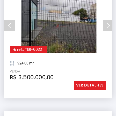
ref.: TER-6033
924.00 m²
VENDA
R$ 3.500.000,00
VER DETALHES