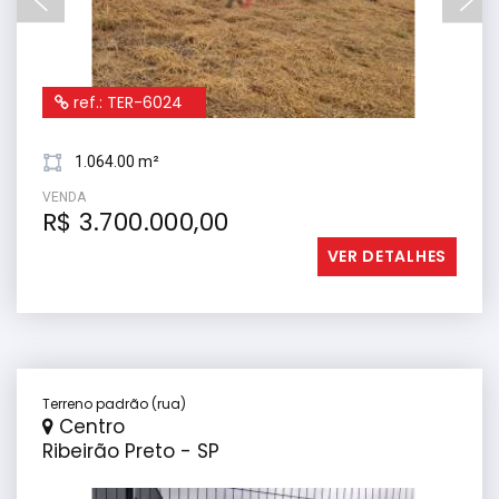
ref.: TER-6024
1.064.00 m²
VENDA
R$ 3.700.000,00
VER DETALHES
Terreno padrão (rua)
Centro
Ribeirão Preto - SP