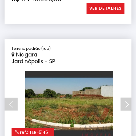
VER DETALHES
Terreno padrão (rua)
Niagara
Jardinópolis - SP
ref.: TER-5145