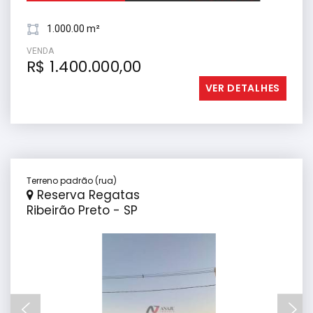
1.000.00 m²
VENDA
R$ 1.400.000,00
VER DETALHES
Terreno padrão (rua)
Reserva Regatas
Ribeirão Preto - SP