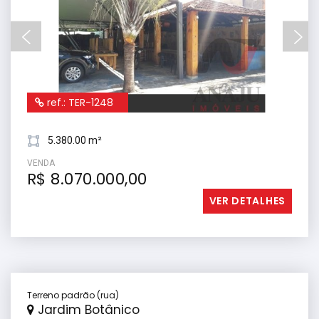
ref.: TER-1248
5.380.00 m²
VENDA
R$ 8.070.000,00
VER DETALHES
Terreno padrão (rua)
Jardim Botânico