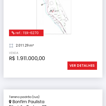
ref.: TER-6270
2.011.29 m²
VENDA
R$ 1.911.000,00
VER DETALHES
Terreno padrão (rua)
Bonfim Paulista