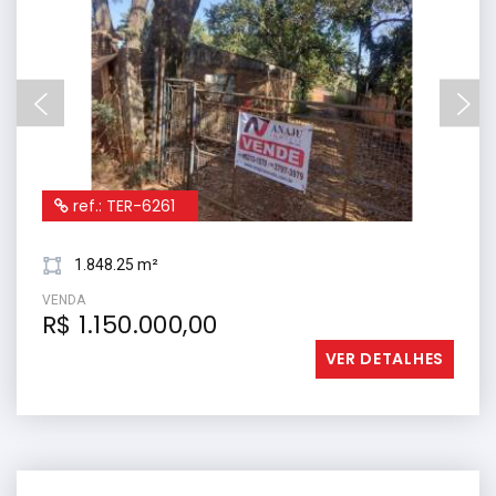
ref.: TER-6261
1.848.25 m²
VENDA
R$ 1.150.000,00
VER DETALHES