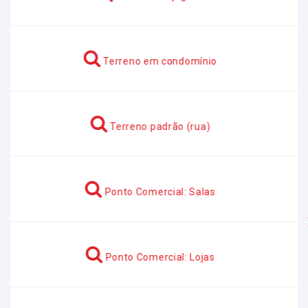
Terreno em condomínio
Terreno padrão (rua)
Ponto Comercial: Salas
Anterior
Ponto Comercial: Lojas