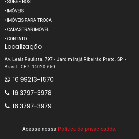
•
SOBRE NÓS
•
IMÓVEIS
•
IMÓVEIS PARA TROCA
•
CADASTRAR IMÓVEL
•
CONTATO
Localização
Av. Leais Paulista, 797 - Jardim Irajá Ribeirão Preto, SP -
Brasil - CEP: 14020-650
16 99213-1570
16 3797-3978
16 3797-3979
Acesse nossa
Política de privacidadde
.