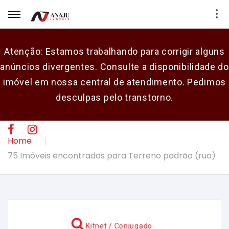
Atenção: Estamos trabalhando para corrigir alguns
anúncios divergentes. Consulte a disponibilidade do
E-mail
imóvel em nossa central de atendimento. Pedimos
desculpas pelo transtorno.
Senha
CADASTRAR
Home
75 Imóveis encontrados para Terreno padrão (rua)
Kitnet / Conjugado