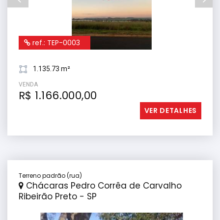
ref.: TEP-0003
1.135.73 m²
VENDA
R$ 1.166.000,00
VER DETALHES
Terreno padrão (rua)
Chácaras Pedro Corrêa de Carvalho
Ribeirão Preto - SP