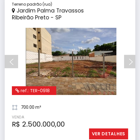
Terreno padrão (rua)
Jardim Palma Travassos
Ribeirão Preto - SP
ref.: TER-0918
700.00 m²
VENDA
R$ 2.500.000,00
VER DETALHES