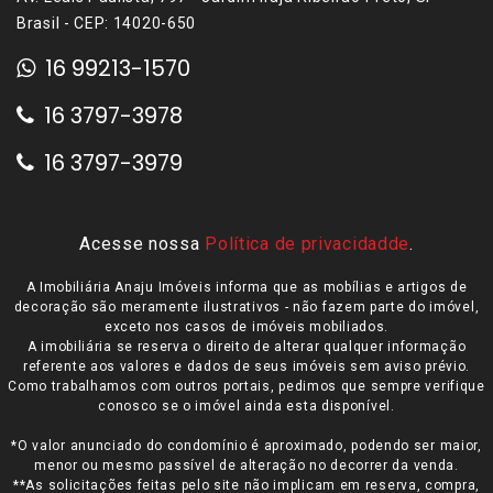
Brasil - CEP: 14020-650
16 99213-1570
16 3797-3978
16 3797-3979
Acesse nossa
Política de privacidadde
.
A Imobiliária Anaju Imóveis informa que as mobílias e artigos de
decoração são meramente ilustrativos - não fazem parte do imóvel,
exceto nos casos de imóveis mobiliados.
A imobiliária se reserva o direito de alterar qualquer informação
referente aos valores e dados de seus imóveis sem aviso prévio.
Como trabalhamos com outros portais, pedimos que sempre verifique
conosco se o imóvel ainda esta disponível.
*O valor anunciado do condomínio é aproximado, podendo ser maior,
menor ou mesmo passível de alteração no decorrer da venda.
**As solicitações feitas pelo site não implicam em reserva, compra,