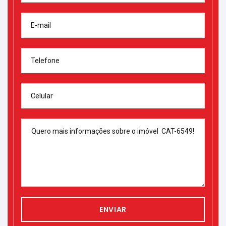
E-mail
Telefone
Celular
ENVIAR