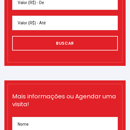
Valor (R$) - De
Valor (R$) - Até
BUSCAR
Mais informações ou Agendar uma
visita!
Nome