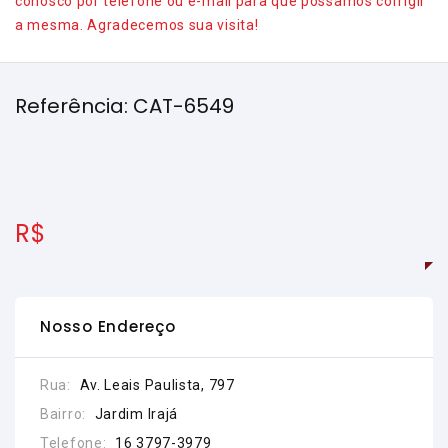
conosco por telefone ou e-mail para que possamos corrigir
a mesma. Agradecemos sua visita!
Referência: CAT-6549
R$
Nosso Endereço
Rua:
Av. Leais Paulista, 797
Bairro:
Jardim Irajá
Telefone:
16 3797-3979