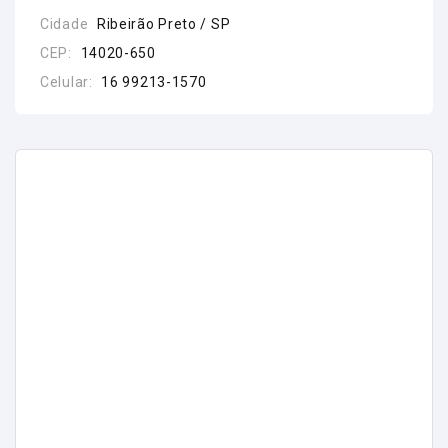
Cidade
Ribeirão Preto / SP
CEP:
14020-650
Celular:
16 99213-1570