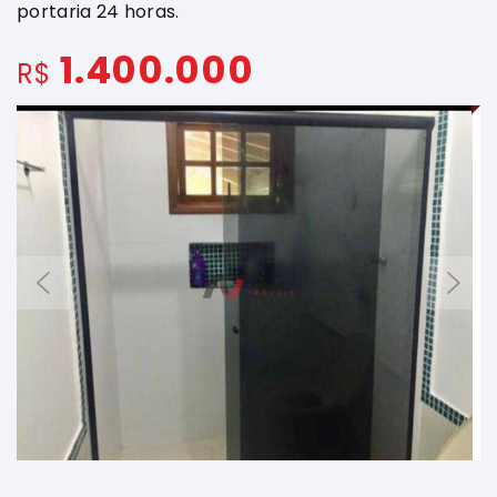
portaria 24 horas.
1.400.000
R$