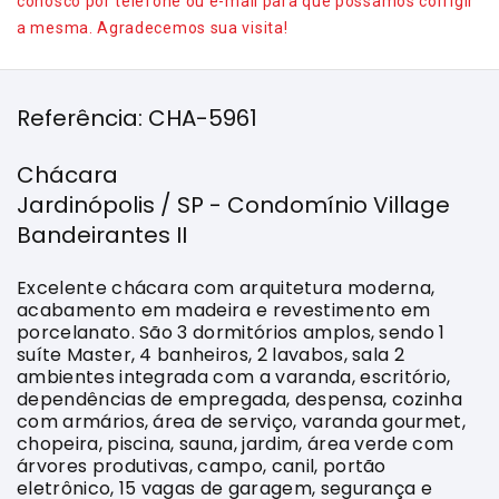
conosco por telefone ou e-mail para que possamos corrigir
a mesma. Agradecemos sua visita!
Referência: CHA-5961
Chácara
Jardinópolis / SP - Condomínio Village
Bandeirantes II
Excelente chácara com arquitetura moderna,
acabamento em madeira e revestimento em
porcelanato. São 3 dormitórios amplos, sendo 1
suíte Master, 4 banheiros, 2 lavabos, sala 2
ambientes integrada com a varanda, escritório,
dependências de empregada, despensa, cozinha
com armários, área de serviço, varanda gourmet,
chopeira, piscina, sauna, jardim, área verde com
árvores produtivas, campo, canil, portão
eletrônico, 15 vagas de garagem, segurança e