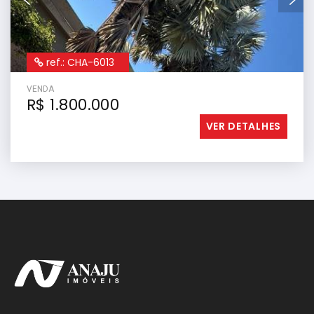
ref.: CHA-6013
VENDA
R$ 1.800.000
VER DETALHES