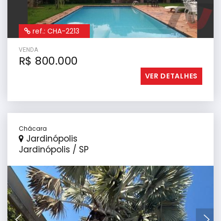
ref.: CHA-2213
VENDA
R$ 800.000
VER DETALHES
Chácara
Jardinópolis
Jardinópolis / SP