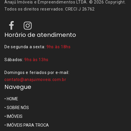
Anajú Imóveis e Empreendimentos LTDA. © 2026 Copyright.
Todos os direitos reservados. CRECI J 26762
Horário de atendimento
De segunda a sexta:
9hs às 18hs
Sábados:
9hs às 13hs
Domingos e feriados por e-mail:
contato@anajuimoveis.com.br
Navegue
•
HOME
•
SOBRE NÓS
•
IMÓVEIS
•
IMÓVEIS PARA TROCA