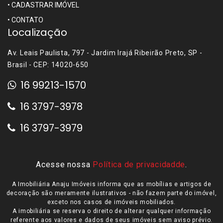
•
CADASTRAR IMÓVEL
•
CONTATO
Localização
Av. Leais Paulista, 797 - Jardim Irajá Ribeirão Preto, SP -
Brasil - CEP: 14020-650
16 99213-1570
16 3797-3978
16 3797-3979
Acesse nossa
Política de privacidadde
.
A Imobiliária Anaju Imóveis informa que as mobílias e artigos de
decoração são meramente ilustrativos - não fazem parte do imóvel,
exceto nos casos de imóveis mobiliados.
A imobiliária se reserva o direito de alterar qualquer informação
referente aos valores e dados de seus imóveis sem aviso prévio.