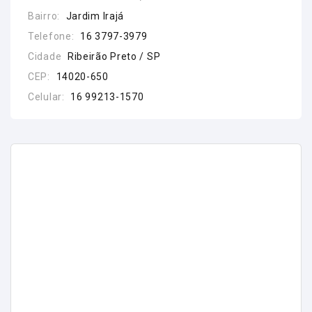
Bairro:
Jardim Irajá
Telefone:
16 3797-3979
Cidade
Ribeirão Preto / SP
CEP:
14020-650
Celular:
16 99213-1570