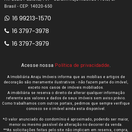
Brasil - CEP: 14020-650
16 99213-1570
16 3797-3978
16 3797-3979
Acesse nossa
Política de privacidadde
.
A Imobiliária Anaju Imóveis informa que as mobílias e artigos de
decoração são meramente ilustrativos - não fazem parte do imóvel,
exceto nos casos de imóveis mobiliados.
A imobiliária se reserva o direito de alterar qualquer informação
referente aos valores e dados de seus imóveis sem aviso prévio.
Como trabalhamos com outros portais, pedimos que sempre verifique
conosco se o imóvel ainda esta disponível.
*O valor anunciado do condomínio é aproximado, podendo ser maior,
menor ou mesmo passível de alteração no decorrer da venda.
**As solicitações feitas pelo site não implicam em reserva, compra,