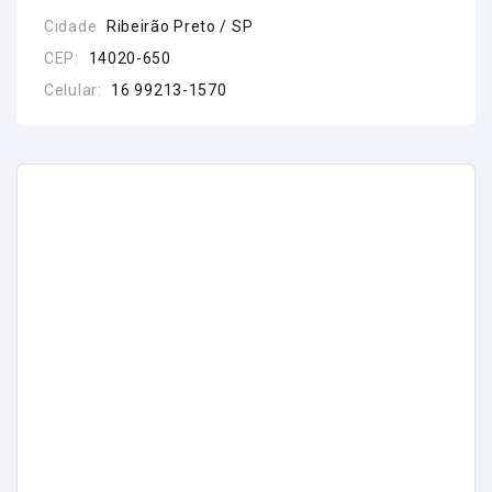
Cidade
Ribeirão Preto / SP
CEP:
14020-650
Celular:
16 99213-1570