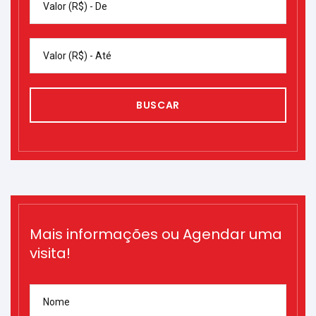
Valor (R$) - De
Valor (R$) - Até
BUSCAR
Mais informações ou Agendar uma
visita!
Nome