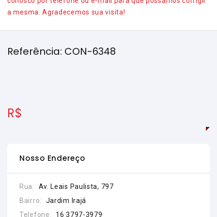
conosco por telefone ou e-mail para que possamos corrigir
a mesma. Agradecemos sua visita!
Referência: CON-6348
R$
Nosso Endereço
Rua:
Av. Leais Paulista, 797
Bairro:
Jardim Irajá
Telefone:
16 3797-3979