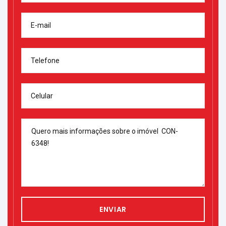
E-mail
Telefone
Celular
ENVIAR