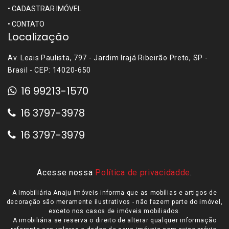
•
CADASTRAR IMÓVEL
•
CONTATO
Localização
Av. Leais Paulista, 797 - Jardim Irajá Ribeirão Preto, SP -
Brasil - CEP: 14020-650
16 99213-1570
16 3797-3978
16 3797-3979
Acesse nossa
Política de privacidadde
.
A Imobiliária Anaju Imóveis informa que as mobílias e artigos de
decoração são meramente ilustrativos - não fazem parte do imóvel,
exceto nos casos de imóveis mobiliados.
A imobiliária se reserva o direito de alterar qualquer informação