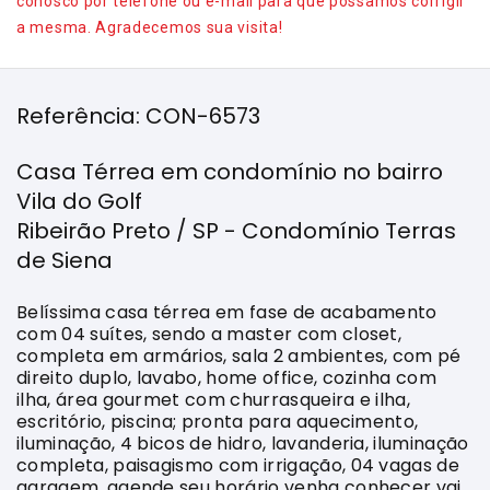
conosco por telefone ou e-mail para que possamos corrigir
a mesma. Agradecemos sua visita!
Referência: CON-6573
Casa Térrea em condomínio no bairro
Vila do Golf
Ribeirão Preto / SP - Condomínio Terras
de Siena
Belíssima casa térrea em fase de acabamento
com 04 suítes, sendo a master com closet,
completa em armários, sala 2 ambientes, com pé
direito duplo, lavabo, home office, cozinha com
ilha, área gourmet com churrasqueira e ilha,
escritório, piscina; pronta para aquecimento,
iluminação, 4 bicos de hidro, lavanderia, iluminação
completa, paisagismo com irrigação, 04 vagas de
garagem, agende seu horário venha conhecer vai