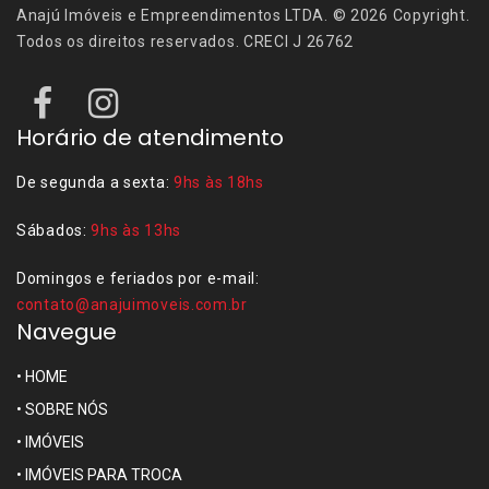
Anajú Imóveis e Empreendimentos LTDA. © 2026 Copyright.
Todos os direitos reservados. CRECI J 26762
Horário de atendimento
De segunda a sexta:
9hs às 18hs
Sábados:
9hs às 13hs
Domingos e feriados por e-mail:
contato@anajuimoveis.com.br
Navegue
•
HOME
•
SOBRE NÓS
•
IMÓVEIS
•
IMÓVEIS PARA TROCA