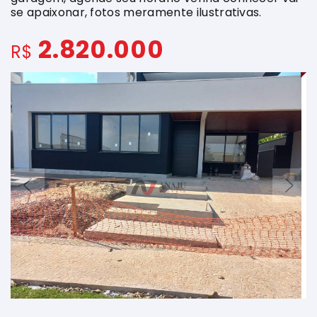
se apaixonar, fotos meramente ilustrativas.
2.820.000
R$