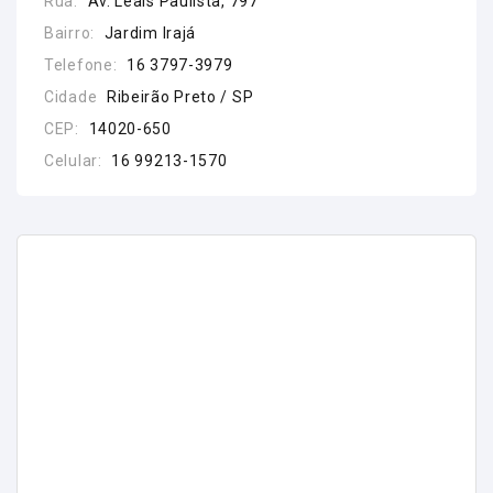
Rua:
Av. Leais Paulista, 797
Bairro:
Jardim Irajá
Telefone:
16 3797-3979
Cidade
Ribeirão Preto / SP
CEP:
14020-650
Celular:
16 99213-1570