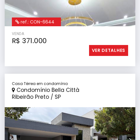
ref.: CON-6644
VENDA
R$ 371.000
VER DETALHES
Casa Térrea em condomínio
Condomínio Bella Città
Ribeirão Preto / SP