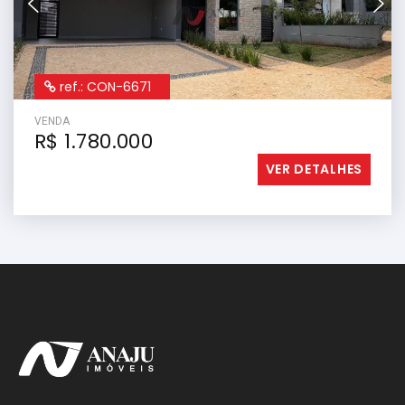
ref.: CON-6671
VENDA
R$ 1.780.000
VER DETALHES