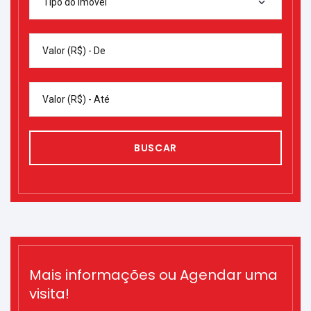
Tipo do imóvel
Valor (R$) - De
Valor (R$) - Até
BUSCAR
Mais informações ou Agendar uma
visita!