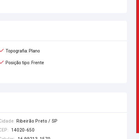
Topografia: Plano
Posição tipo: Frente
Cidade
Ribeirão Preto / SP
CEP:
14020-650