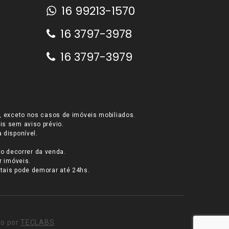
16 99213-1570
16 3797-3978
16 3797-3979
l, exceto nos casos de imóveis mobiliados.
is sem aviso prévio.
 disponível.
o decorrer da venda.
r imóveis.
tais pode demorar até 24hs.
do por
TECLABS