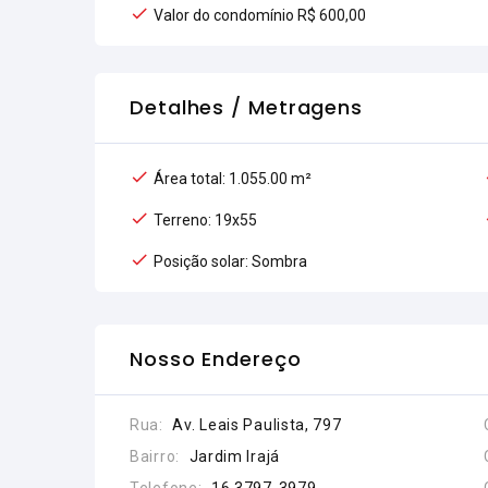
Valor do condomínio R$ 600,00
Detalhes / Metragens
Área total: 1.055.00 m²
Terreno: 19x55
Posição solar: Sombra
Nosso Endereço
Rua:
Av. Leais Paulista, 797
Bairro:
Jardim Irajá