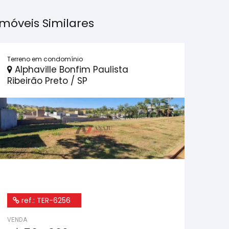
Imóveis Similares
Terreno em condomínio
Alphaville Bonfim Paulista
Ribeirão Preto / SP
ref.: TER-6256
VENDA