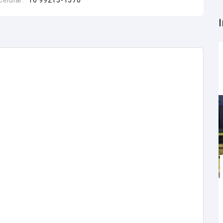
Celular:
16 99213-1570