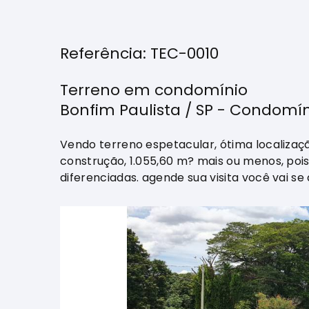
Referência: TEC-0010
Terreno em condomínio
Bonfim Paulista / SP - Condomín
Vendo terreno espetacular, ótima localizaçã
construção, 1.055,60 m? mais ou menos, poi
diferenciadas. agende sua visita você vai se