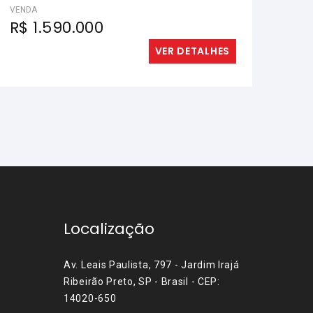
VENDA
R$ 1.590.000
VER DETALHES
Localização
Av. Leais Paulista, 797 - Jardim Irajá
Ribeirão Preto, SP - Brasil - CEP:
14020-650