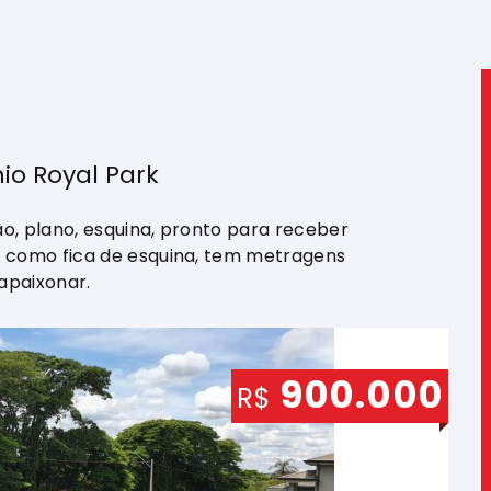
io Royal Park
o, plano, esquina, pronto para receber
s como fica de esquina, tem metragens
 apaixonar.
900.000
R$