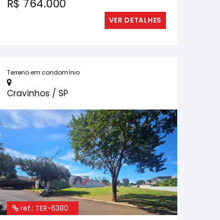
R$ 764.000
VER DETALHES
Terreno em condomínio
Cravinhos / SP
ref.: TER-6380