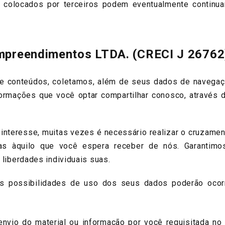
 colocados por terceiros podem eventualmente continua
Empreendimentos LTDA. (CRECI J 26762
conteúdos, coletamos, além de seus dados de navegaçã
formações que você optar compartilhar conosco, através 
teresse, muitas vezes é necessário realizar o cruzamen
as àquilo que você espera receber de nós. Garantim
u liberdades individuais suas.
possibilidades de uso dos seus dados poderão ocorre
vio do material ou informação por você requisitada no