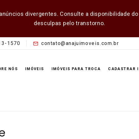
 anúncios divergentes. Consulte a disponibilidade 
desculpas pelo transtorno.
213-1570
contato@anajuimoveis.com.br
BRE NÓS
IMÓVEIS
IMÓVEIS PARA TROCA
CADASTRAR 
de