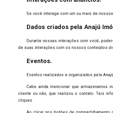
Se você interage com um ou mais de nossos an
Dados criados pela Anajú Im
Durante nossas interações com você, poderemo
de suas interações com os nossos conteúdos digi
Eventos.
Eventos realizados e organizados pela Anajú 
Cabe ainda mencionar que armazenamos infor
cliente ou não, que realizou o contato. Tais i
cliques.
Ao clicar nos botões de compartilhamento de 