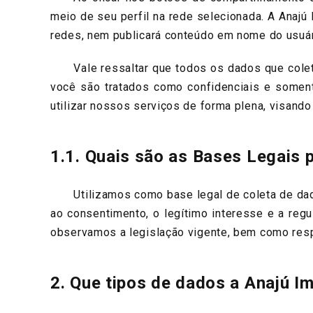
meio de seu perfil na rede selecionada. A Anaj
redes, nem publicará conteúdo em nome do usuár
Vale ressaltar que todos os dados que coletam
você são tratados como confidenciais e soment
utilizar nossos serviços de forma plena, visando
1.1. Quais são as Bases Legais 
Utilizamos como base legal de coleta de dados
ao consentimento, o legítimo interesse e a reg
observamos a legislação vigente, bem como respe
2. Que tipos de dados a Anajú 