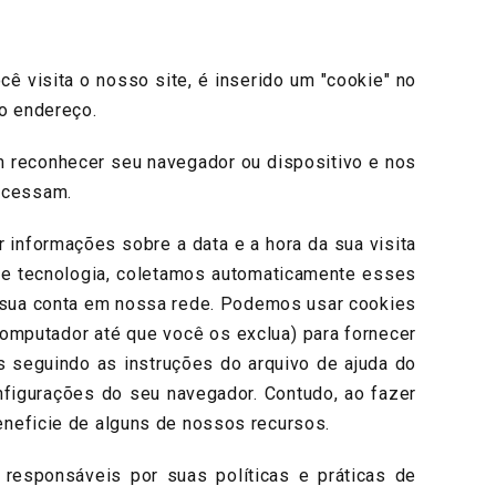
isita o nosso site, é inserido um "cookie" no
so endereço.
 reconhecer seu navegador ou dispositivo e nos
acessam.
formações sobre a data e a hora da sua visita
de tecnologia, coletamos automaticamente esses
 sua conta em nossa rede. Podemos usar cookies
omputador até que você os exclua) para fornecer
 seguindo as instruções do arquivo de ajuda do
onfigurações do seu navegador. Contudo, ao fazer
eneficie de alguns de nossos recursos.
esponsáveis por suas políticas e práticas de