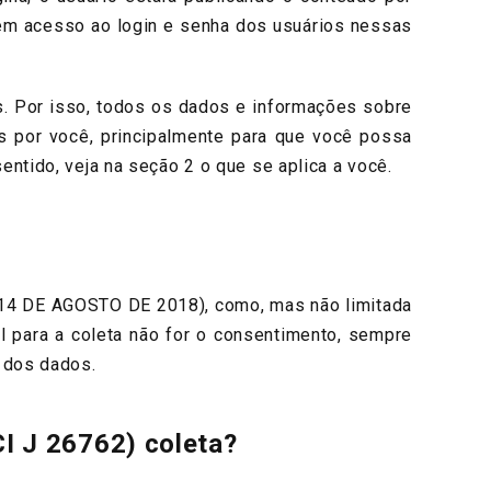
tem acesso ao login e senha dos usuários nessas
. Por isso, todos os dados e informações sobre
s por você, principalmente para que você possa
ntido, veja na seção 2 o que se aplica a você.
 14 DE AGOSTO DE 2018), como, mas não limitada
l para a coleta não for o consentimento, sempre
s dos dados.
I J 26762) coleta?