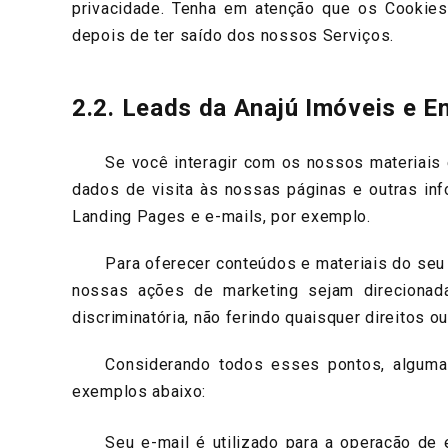
privacidade. Tenha em atenção que os Cookies
depois de ter saído dos nossos Serviços.
2.2. Leads da Anajú Imóveis e 
Se você interagir com os nossos materiais e 
dados de visita às nossas páginas e outras in
Landing Pages e e-mails, por exemplo.
Para oferecer conteúdos e materiais do seu in
nossas ações de marketing sejam direcionad
discriminatória, não ferindo quaisquer direitos o
Considerando todos esses pontos, algumas 
exemplos abaixo:
Seu e-mail é utilizado para a operação de en