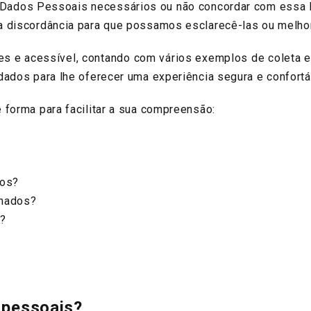
os Pessoais necessários ou não concordar com essa Polí
a discordância para que possamos esclarecê-las ou melhor
e acessível, contando com vários exemplos de coleta e
dados para lhe oferecer uma experiência segura e confort
forma para facilitar a sua compreensão:
dos?
nados?
?
 pessoais?