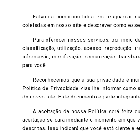
Estamos comprometidos em resguardar sua pr
coletadas em nosso site e descrever como esses
Para oferecer nossos serviços, por meio deste
classificação, utilização, acesso, reprodução, 
informação, modificação, comunicação, transfer
para você.
Reconhecemos que a sua privacidade é muito i
Política de Privacidade visa lhe informar com
do nosso site. Este documento é parte integrant
A aceitação da nossa Política será feita qua
aceitação se dará mediante o momento em que vo
descritas. Isso indicará que você está ciente e