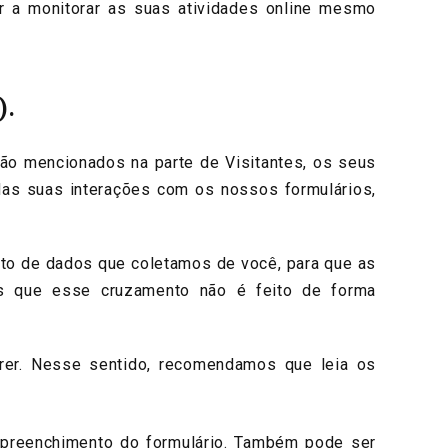
r a monitorar as suas atividades online mesmo
).
o mencionados na parte de Visitantes, os seus
das suas interações com os nossos formulários,
to de dados que coletamos de você, para que as
os que esse cruzamento não é feito de forma
r. Nesse sentido, recomendamos que leia os
 preenchimento do formulário. Também pode ser