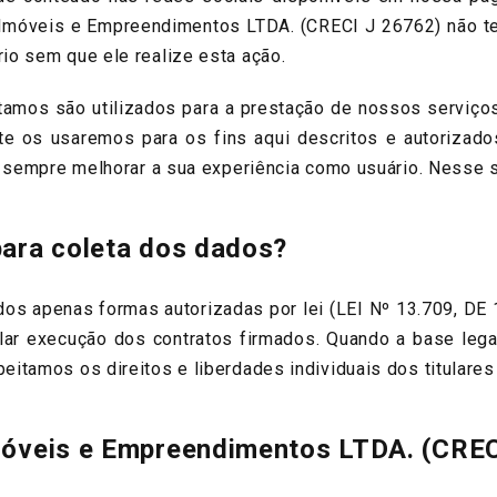
ú Imóveis e Empreendimentos LTDA. (CRECI J 26762) não 
io sem que ele realize esta ação.
os são utilizados para a prestação de nossos serviços
e os usaremos para os fins aqui descritos e autorizado
 sempre melhorar a sua experiência como usuário. Nesse se
para coleta dos dados?
 apenas formas autorizadas por lei (LEI Nº 13.709, DE
ular execução dos contratos firmados. Quando a base lega
itamos os direitos e liberdades individuais dos titulare
Imóveis e Empreendimentos LTDA. (CREC