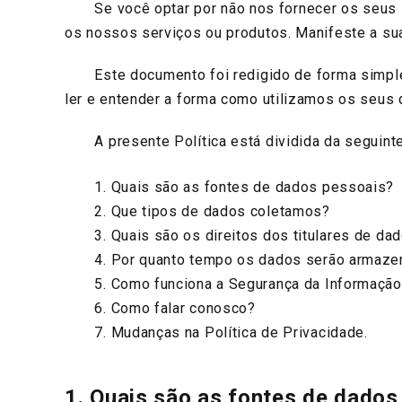
Se você optar por não nos fornecer os seus Dad
os nossos serviços ou produtos. Manifeste a su
Este documento foi redigido de forma simples 
ler e entender a forma como utilizamos os seus 
A presente Política está dividida da seguinte 
1. Quais são as fontes de dados pessoais?
2. Que tipos de dados coletamos?
3. Quais são os direitos dos titulares de da
4. Por quanto tempo os dados serão armaze
5. Como funciona a Segurança da Informação
6. Como falar conosco?
7. Mudanças na Política de Privacidade.
1. Quais são as fontes de dados