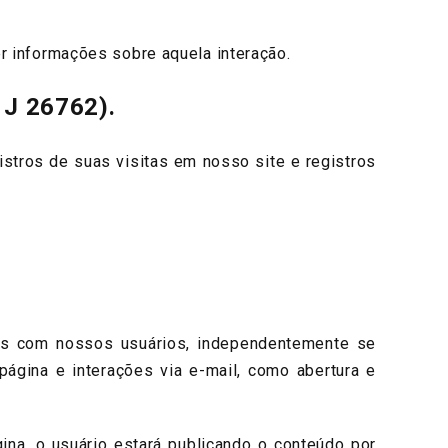
informações sobre aquela interação.
 J 26762).
ros de suas visitas em nosso site e registros
s com nossos usuários, independentemente se
página e interações via e-mail, como abertura e
a, o usuário estará publicando o conteúdo por