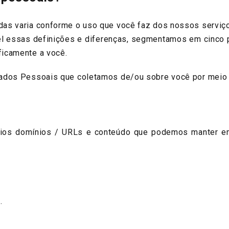
s varia conforme o uso que você faz dos nossos serviço
vel essas definições e diferenças, segmentamos em cinco 
ficamente a você.
dos Pessoais que coletamos de/ou sobre você por meio 
s domínios / URLs e conteúdo que podemos manter em r
.