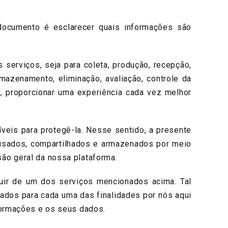
ocumento é esclarecer quais informações são
erviços, seja para coleta, produção, recepção,
rmazenamento, eliminação, avaliação, controle da
o, proporcionar uma experiência cada vez melhor
is para protegê-la. Nesse sentido, a presente
 usados, compartilhados e armazenados por meio
ão geral da nossa plataforma.
uir de um dos serviços mencionados acima. Tal
ados para cada uma das finalidades por nós aqui
nformações e os seus dados.