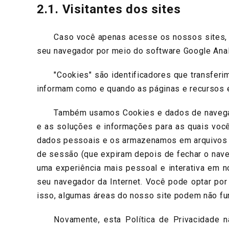
2.1. Visitantes dos sites
Caso você apenas acesse os nossos sites, col
seu navegador por meio do software Google Analy
"Cookies" são identificadores que transferimo
informam como e quando as páginas e recursos 
Também usamos Cookies e dados de navegação, 
e as soluções e informações para as quais voc
dados pessoais e os armazenamos em arquivos d
de sessão (que expiram depois de fechar o nave
uma experiência mais pessoal e interativa em 
seu navegador da Internet. Você pode optar por 
isso, algumas áreas do nosso site podem não fu
Novamente, esta Política de Privacidade não