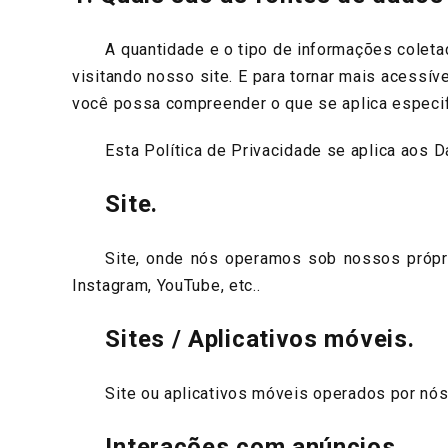
A quantidade e o tipo de informações coletada
visitando nosso site. E para tornar mais acessí
você possa compreender o que se aplica especi
Esta Política de Privacidade se aplica aos Da
Site.
Site, onde nós operamos sob nossos próprio
Instagram, YouTube, etc..
Sites / Aplicativos móveis.
Site ou aplicativos móveis operados por nós
Interações com anúncios.