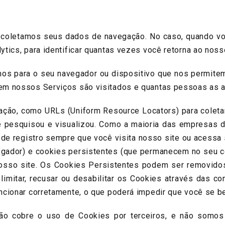
etamos seus dados de navegação. No caso, quando você v
tics, para identificar quantas vezes você retorna ao nos
s para o seu navegador ou dispositivo que nos permitem
em nossos Serviços são visitados e quantas pessoas as 
como URLs (Uniform Resource Locators) para coletar in
ê pesquisou e visualizou. Como a maioria das empresas 
e registro sempre que você visita nosso site ou acessa
gador) e cookies persistentes (que permanecem no seu c
nosso site. Os Cookies Persistentes podem ser removidos
limitar, recusar ou desabilitar os Cookies através das c
ncionar corretamente, o que poderá impedir que você se b
 cobre o uso de Cookies por terceiros, e não somos r