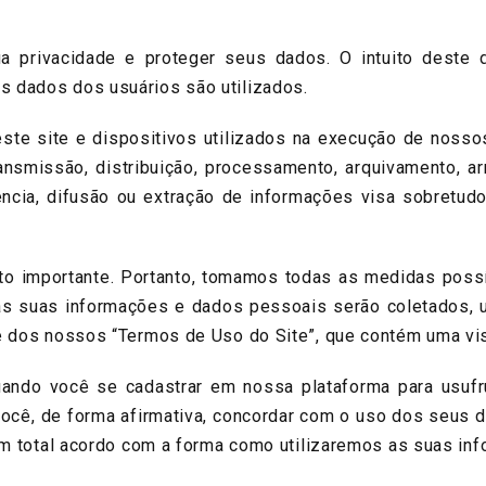
ivacidade e proteger seus dados. O intuito deste d
 dados dos usuários são utilizados.
 site e dispositivos utilizados na execução de nossos s
transmissão, distribuição, processamento, arquivamento, a
ência, difusão ou extração de informações visa sobretud
mportante. Portanto, tomamos todas as medidas possíve
o as suas informações e dados pessoais serão coletados,
e dos nossos “Termos de Uso do Site”, que contém uma vis
ndo você se cadastrar em nossa plataforma para usufr
cê, de forma afirmativa, concordar com o uso dos seus d
 em total acordo com a forma como utilizaremos as suas i